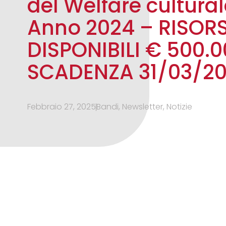
del Welfare cultural
Anno 2024 – RISOR
DISPONIBILI € 500.
SCADENZA 31/03/2
Febbraio 27, 2025
Bandi
,
Newsletter
,
Notizie