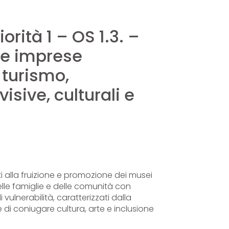
rità 1 – OS 1.3. –
lle imprese
l turismo,
sive, culturali e
ti alla fruizione e promozione dei musei
elle famiglie e delle comunità con
vulnerabilità, caratterizzati dalla
 di coniugare cultura, arte e inclusione