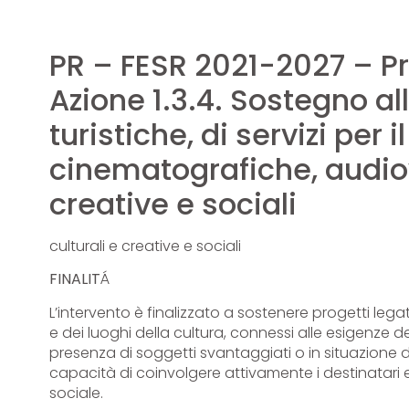
PR – FESR 2021-2027 – Prio
Azione 1.3.4. Sostegno a
turistiche, di servizi per i
cinematografiche, audiovi
creative e sociali
culturali e creative e sociali
FINALIT
Á
L’intervento è finalizzato a sostenere progetti lega
e dei luoghi della cultura, connessi alle esigenze d
presenza di soggetti svantaggiati o in situazione di 
capacità di coinvolgere attivamente i destinatari e
sociale.