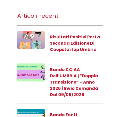
Articoli recenti
Risultati Positivi Per La
Seconda Edizione Di
Coopstartup Umbria
Bando CCIAA
Dell’UMBRIA | “Doppia
Transizione” – Anno
2026 | Invio Domanda
Dal 09/09/2026
Bando Fonti