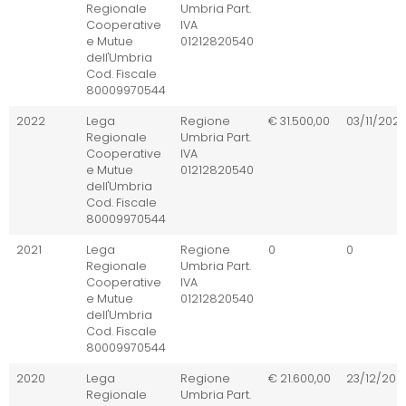
Regionale
Umbria Part.
Cooperative
IVA
e Mutue
01212820540
dell'Umbria
Cod. Fiscale
80009970544
2022
Lega
Regione
€ 31.500,00
03/11/202
Regionale
Umbria Part.
Cooperative
IVA
e Mutue
01212820540
dell'Umbria
Cod. Fiscale
80009970544
2021
Lega
Regione
0
0
Regionale
Umbria Part.
Cooperative
IVA
e Mutue
01212820540
dell'Umbria
Cod. Fiscale
80009970544
2020
Lega
Regione
€ 21.600,00
23/12/202
Regionale
Umbria Part.