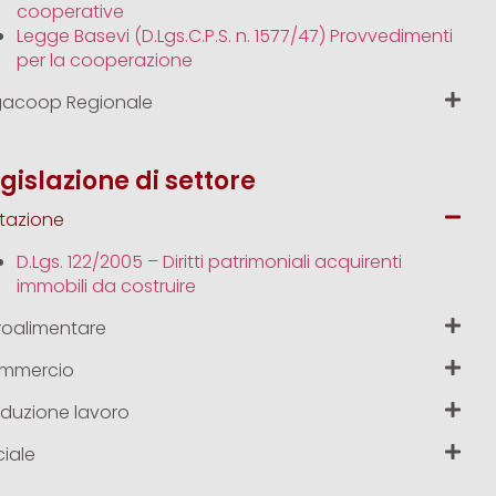
cooperative
Legge Basevi (D.Lgs.C.P.S. n. 1577/47) Provvedimenti
per la cooperazione
gacoop Regionale
gislazione di settore
tazione
D.Lgs. 122/2005 – Diritti patrimoniali acquirenti
immobili da costruire
roalimentare
mmercio
duzione lavoro
iale