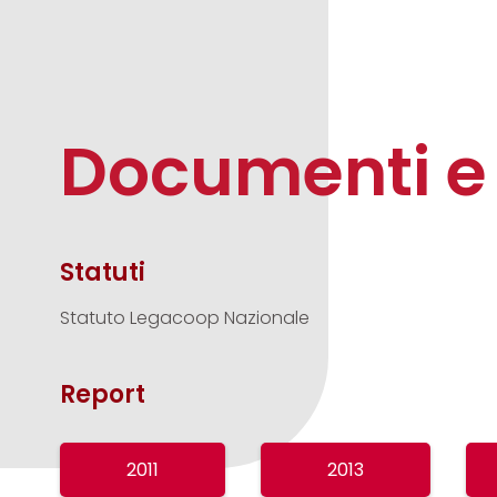
Documenti e
Statuti
Statuto Legacoop Nazionale
Report
2011
2013