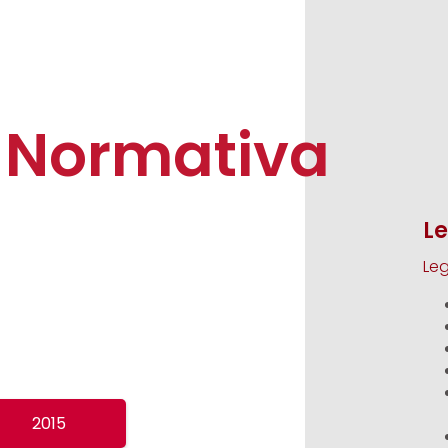
 Normativa
Le
Le
2015