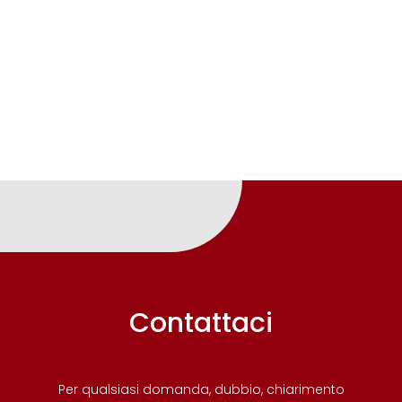
Contattaci
Per qualsiasi domanda, dubbio, chiarimento