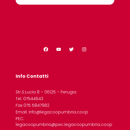
Info Contatti
Str.S.Lucia 8 – 06125 – Perugia
Tel. 07544643
Fax 075 5847982
Email: info@legacoopumbria.coop
PEC:
legacoopumbria@pec.legacoopumbria.coop