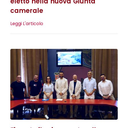
eletto nella nuova Giunta
camerale
Leggi L'articolo