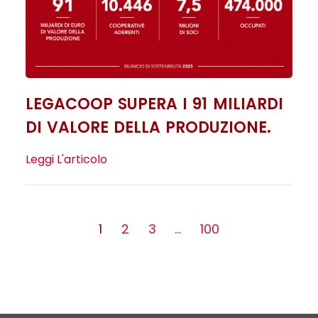
LEGACOOP SUPERA I 91 MILIARDI
DI VALORE DELLA PRODUZIONE.
Leggi L'articolo
1
2
3
…
100