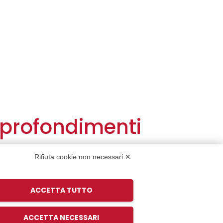
pprofondimenti
Rifiuta cookie non necessari ✕
azione e cooperazione
ACCETTA TUTTO
uni
ACCETTA NECESSARI