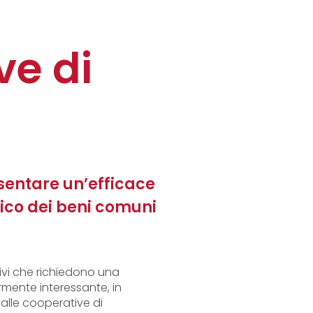
ve di
entare un’efficace
ico dei beni comuni
ttivi che richiedono una
rmente interessante, in
dalle cooperative di