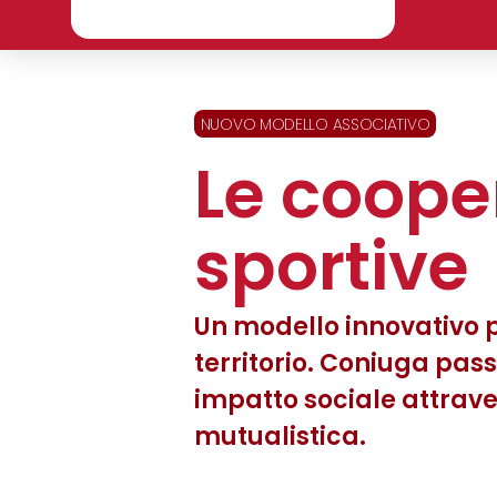
NUOVO MODELLO ASSOCIATIVO
Le coope
sportive
Un modello innovativo p
territorio. Coniuga pass
impatto sociale attrave
mutualistica.