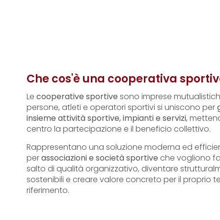
Che cos'è una cooperativa sporti
Le
cooperative sportive
sono imprese mutualistiche
persone, atleti e operatori sportivi si uniscono per
insieme attività sportive, impianti e servizi
, metten
centro la partecipazione e il beneficio collettivo.
Rappresentano una soluzione moderna ed efficie
per
associazioni e società sportive
che vogliono fa
salto di qualità organizzativo, diventare struttural
sostenibili e creare valore concreto per il proprio ter
riferimento.