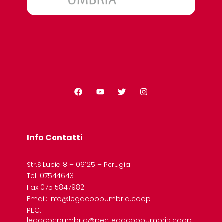
Info Contatti
Str.S.Lucia 8 – 06125 – Perugia
Tel. 07544643
Fax 075 5847982
Email: info@legacoopumbria.coop
PEC:
legacoopumbria@pec.legacoopumbria.coop