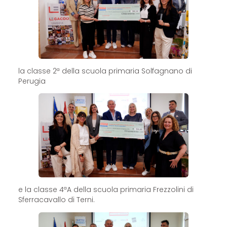
la classe 2ª della scuola primaria Solfagnano di
Perugia
e la classe 4ªA della scuola primaria Frezzolini di
Sferracavallo di Terni.