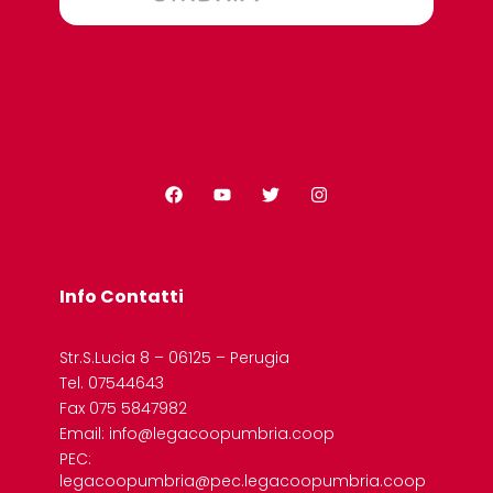
Info Contatti
Str.S.Lucia 8 – 06125 – Perugia
Tel. 07544643
Fax 075 5847982
Email: info@legacoopumbria.coop
PEC:
legacoopumbria@pec.legacoopumbria.coop