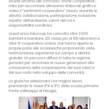
scuole vincitrici del concorso “Storie Cooperative”,
nato per raccontare, attraverso elaborati grafici e
video, il “sentiment cooperativo” vissuto durante le
attività: collaborazione, partecipazione, inclusione,
rispetto dell’ambiente, valore del noi e
responsabilità condivisa.
Quest’anno Educoop ha coinvolto oltre 2.500
bambini e bambine, 120 classi, più di 100 laboratori e
oltre 15 cooperative umbre, che hanno aperto le
proprie porte alle scolaresche proponendo visite,
testimonianze, esperienze sul campo e attività
gratuite. Un percorso diffuso in tutta la regione,
pensato per avvicinare le nuove generazioni alla
conoscenza della cooperazione, dei suoi valori e
del suo ruolo nello sviluppo delle comunità.
La giuria ha selezionato i tre migliori lavori,
premiando le classi 3ªA e 3ªC della scuola primaria
Ponte Valleceppi di Perugia,