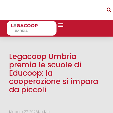
Legacoop Umbria
premia le scuole di
Educoop: la
cooperazione si impara
da piccoli
Maggio 27, 2026
Notizie