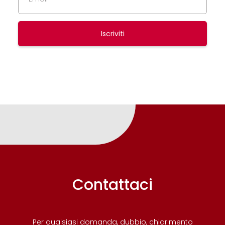
Iscriviti
Contattaci
Per qualsiasi domanda, dubbio, chiarimento