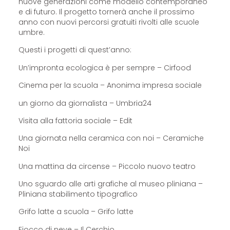
nuove generazioni come modello contemporaneo
e di futuro. Il progetto tornerà anche il prossimo
anno con nuovi percorsi gratuiti rivolti alle scuole
umbre.
Questi i progetti di quest’anno:
Un’impronta ecologica è per sempre – Cirfood
Cinema per la scuola – Anonima impresa sociale
un giorno da giornalista – Umbria24
Visita alla fattoria sociale – Edit
Una giornata nella ceramica con noi – Ceramiche
Noi
Una mattina da circense – Piccolo nuovo teatro
Uno sguardo alle arti grafiche al museo pliniana –
Pliniana stabilimento tipografico
Grifo latte a scuola – Grifo latte
Fiocco di neve – Il Cerchio