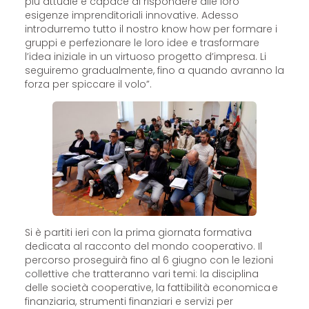
più attuale e capace di rispondere alle loro
esigenze imprenditoriali innovative. Adesso
introdurremo tutto il nostro know how per formare i
gruppi e perfezionare le loro idee e trasformare
l’idea iniziale in un virtuoso progetto d’impresa. Li
seguiremo gradualmente, fino a quando avranno la
forza per spiccare il volo”.
Si è partiti ieri con la prima giornata formativa
dedicata al racconto del mondo cooperativo. Il
percorso proseguirà fino al 6 giugno con le lezioni
collettive che tratteranno vari temi: la disciplina
delle società cooperative, la fattibilità economica e
finanziaria, strumenti finanziari e servizi per