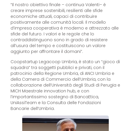
“Il nostro obiettivo finale – continua Valenti– è
creare imprese sostenibili, resilienti alle sfide
economiche attuali, capaci di contribuire
positivamente alle comunità locali. Il modello
d’impresa cooperativa è moderno e attrezzato alle
sfide del futuro. I valori e le regole che lo
contraddistinguono sono in grado di resistere
all’usura del tempo e costituiscono un valore
aggiunto per affrontare il domani”.
Coopstartup Legacoop Umbria, è stato un “gioco di
squadra” tra soggetti pubblici e privati, con il
patrocinio della Regione Umbria, di ANCI Umbria e
della Camera di Commercio dell’Umbria, con la
collaborazione dell’Università degli Studi di Perugia e
MICH Maestrale innovation hub, e con
l’importantissimo sostegno di BancaEtica,
UniAssiTeam e la Consulta delle Fondazioni
Bancarie dell’Umbria.