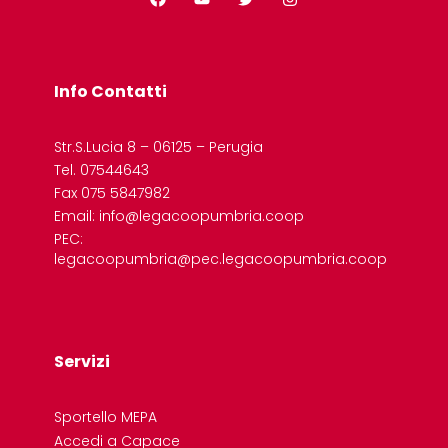
Info Contatti
Str.S.Lucia 8 – 06125 – Perugia
Tel. 07544643
Fax 075 5847982
Email: info@legacoopumbria.coop
PEC:
legacoopumbria@pec.legacoopumbria.coop
Servizi
Sportello MEPA
Accedi a Capace