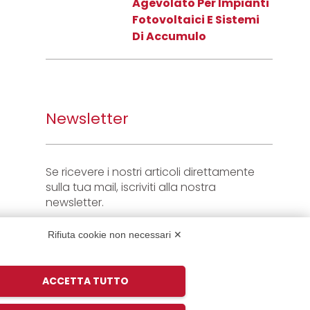
Agevolato Per Impianti
Fotovoltaici E Sistemi
Di Accumulo
Newsletter
Se ricevere i nostri articoli direttamente
sulla tua mail, iscriviti alla nostra
newsletter.
Rifiuta cookie non necessari ✕
ACCETTA TUTTO
Iscriviti