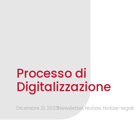
Processo di
Digitalizzazione
Dicembre 21, 2023
Newsletter
,
Notizie
,
Notizie-legali