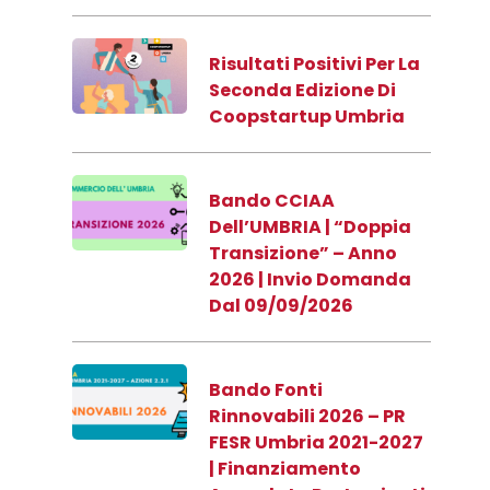
Risultati Positivi Per La
Seconda Edizione Di
Coopstartup Umbria
Bando CCIAA
Dell’UMBRIA | “Doppia
Transizione” – Anno
2026 | Invio Domanda
Dal 09/09/2026
Bando Fonti
Rinnovabili 2026 – PR
FESR Umbria 2021-2027
| Finanziamento