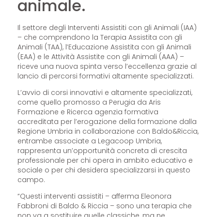
animale.
Il settore degli Interventi Assistiti con gli Animali (IAA)
– che comprendono la Terapia Assistita con gli
Animali (TAA), l’Educazione Assistita con gli Animali
(EAA) e le Attività Assistite con gli Animali (AAA) –
riceve una nuova spinta verso l’eccellenza grazie al
lancio di percorsi formativi altamente specializzati.
L’avvio di corsi innovativi e altamente specializzati,
come quello promosso a Perugia da Aris
Formazione e Ricerca agenzia formativa
accreditata per l’erogazione della formazione dalla
Regione Umbria in collaborazione con Baldo&Riccia,
entrambe associate a Legacoop Umbria,
rappresenta un’opportunità concreta di crescita
professionale per chi opera in ambito educativo e
sociale o per chi desidera specializzarsi in questo
campo.
“Questi interventi assistiti – afferma Eleonora
Fabbroni di Baldo & Riccia – sono una terapia che
non va a sostituire quelle classiche, ma ne