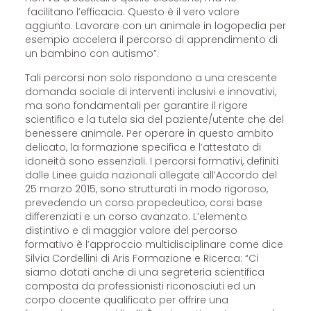
facilitano l’efficacia. Questo è il vero valore
aggiunto. Lavorare con un animale in logopedia per
esempio accelera il percorso di apprendimento di
un bambino con autismo”.
Tali percorsi non solo rispondono a una crescente
domanda sociale di interventi inclusivi e innovativi,
ma sono fondamentali per garantire il rigore
scientifico e la tutela sia del paziente/utente che del
benessere animale. Per operare in questo ambito
delicato, la formazione specifica e l’attestato di
idoneità sono essenziali. I percorsi formativi, definiti
dalle Linee guida nazionali allegate all’Accordo del
25 marzo 2015, sono strutturati in modo rigoroso,
prevedendo un corso propedeutico, corsi base
differenziati e un corso avanzato. L’elemento
distintivo e di maggior valore del percorso
formativo è l’approccio multidisciplinare come dice
Silvia Cordellini di Aris Formazione e Ricerca: “Ci
siamo dotati anche di una segreteria scientifica
composta da professionisti riconosciuti ed un
corpo docente qualificato per offrire una