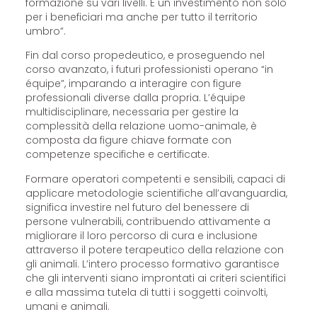
formazione su vari livelli. È un investimento non solo
per i beneficiari ma anche per tutto il territorio
umbro”.
Fin dal corso propedeutico, e proseguendo nel
corso avanzato, i futuri professionisti operano “in
équipe”, imparando a interagire con figure
professionali diverse dalla propria. L’équipe
multidisciplinare, necessaria per gestire la
complessità della relazione uomo-animale, è
composta da figure chiave formate con
competenze specifiche e certificate.
Formare operatori competenti e sensibili, capaci di
applicare metodologie scientifiche all’avanguardia,
significa investire nel futuro del benessere di
persone vulnerabili, contribuendo attivamente a
migliorare il loro percorso di cura e inclusione
attraverso il potere terapeutico della relazione con
gli animali. L’intero processo formativo garantisce
che gli interventi siano improntati ai criteri scientifici
e alla massima tutela di tutti i soggetti coinvolti,
umani e animali.