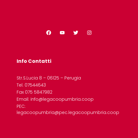
Info Contatti
Str.S.Lucia 8 – 06125 – Perugia
Tel. 07544643
Fax 075 5847982
Email: info@legacoopumbria.coop
PEC:
legacoopumbria@pec.legacoopumbria.coop