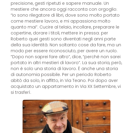
precisione, gesti ripetuti e sapere manuale. Un
mestiere che ancora oggi racconta con orgoglio:
“Io sono rilegatore di libri, dove sono molto portato
come mestiere lavoro, e mi appassiona molto
quanto mai”. Cucire al telaio, incollare, preparare le
copertine, dorare i titoli, mettere in pressa: per
Roberto quei gesti sono diventati negli anni parte
della sua identità. Non soltanto cose da fare, ma un
modo per essere riconosciuto, per avere un ruolo.
“Dopo non saprei fare altro”, dice, “perché non sarei
portato in altri mestieri di lavoro”. La sua storia, però,
non è solo una storia di lavoro. È anche una storia
di autonomia possibile. Per un periodo Roberto
abitò da solo, in affitto, in Via Teano. Poi dopo aver
acquistato un appartamento in Via XX Settembre, vi
si trasferì.