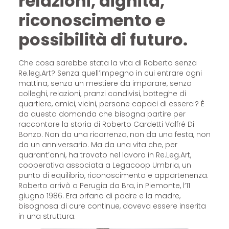
relazioni, dignità,
riconoscimento e
possibilità di futuro.
Che cosa sarebbe stata la vita di Roberto senza
Re.leg.Art? Senza quell’impegno in cui entrare ogni
mattina, senza un mestiere da imparare, senza
colleghi, relazioni, pranzi condivisi, botteghe di
quartiere, amici, vicini, persone capaci di esserci? È
da questa domanda che bisogna partire per
raccontare la storia di Roberto Cardetti Valfré Di
Bonzo. Non da una ricorrenza, non da una festa, non
da un anniversario. Ma da una vita che, per
quarant’anni, ha trovato nel lavoro in Re.Leg.Art,
cooperativa associata a Legacoop Umbria, un
punto di equilibrio, riconoscimento e appartenenza.
Roberto arrivò a Perugia da Bra, in Piemonte, l’11
giugno 1986. Era orfano di padre e la madre,
bisognosa di cure continue, doveva essere inserita
in una struttura.