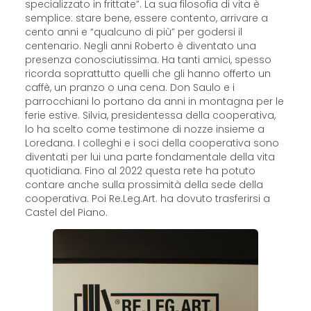
specializzato in frittate”. La sua filosofia di vita è
semplice: stare bene, essere contento, arrivare a
cento anni e “qualcuno di più” per godersi il
centenario. Negli anni Roberto è diventato una
presenza conosciutissima. Ha tanti amici, spesso
ricorda soprattutto quelli che gli hanno offerto un
caffè, un pranzo o una cena. Don Saulo e i
parrocchiani lo portano da anni in montagna per le
ferie estive. Silvia, presidentessa della cooperativa,
lo ha scelto come testimone di nozze insieme a
Loredana. I colleghi e i soci della cooperativa sono
diventati per lui una parte fondamentale della vita
quotidiana. Fino al 2022 questa rete ha potuto
contare anche sulla prossimità della sede della
cooperativa. Poi Re.Leg.Art. ha dovuto trasferirsi a
Castel del Piano.