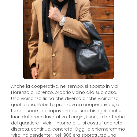
Anche la cooperativa, nel tempo, si spostò in Via
Fiorenzo di Lorenzo, proprio vicino alla sua casa.
Una vicinanza fisica che diventò anche vicinanza
quotidiana: Roberto pranzava in cooperativa e, a
turno, i soci si occupavano dei suoi bisogni anche
fuori dall’orario lavorativo. I cugini, i soci, le botteghe
del quartiere, i vicini: intorno a lui si costruì una rete
discreta, continua, concreta. Oggi la chiameremmo
“vita indipendente”. Nel 1986 era soprattutto una