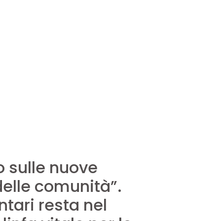
o sulle nuove
delle comunità”.
ntari resta nel