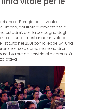
nfa vitale per le
rnisimo di Perugia per l’evento
oop Umbria, dal titolo “Competenze e
e cittadini”, con la consegna degli
nto ha assunto quest’anno un valore
e, istituito nel 2001 con la legge 64. Una
ebrare non solo come memoria di un
e il valore del servizio alla comunità,
za attiva.