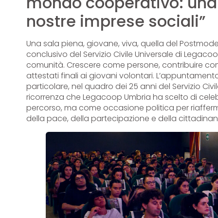
mondo cooperativo: una li
nostre imprese sociali”
Una sala piena, giovane, viva, quella del Postmode
conclusivo del Servizio Civile Universale di Legac
comunità. Crescere come persone, contribuire com
attestati finali ai giovani volontari. L’appuntame
particolare, nel quadro dei 25 anni del Servizio Civil
ricorrenza che Legacoop Umbria ha scelto di cel
percorso, ma come occasione politica per riaffermar
della pace, della partecipazione e della cittadinan