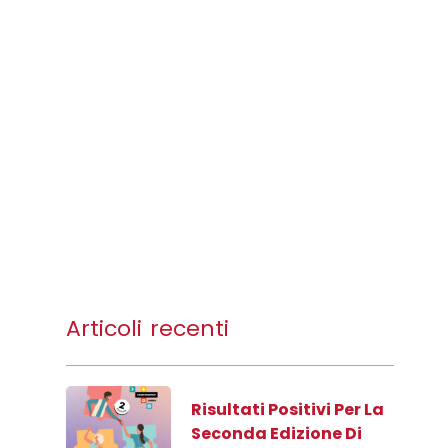
Articoli recenti
Risultati Positivi Per La
Seconda Edizione Di