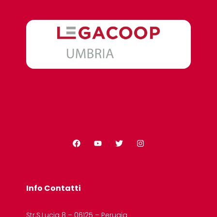
Info Contatti
Str.S.Lucia 8 – 06125 – Perugia