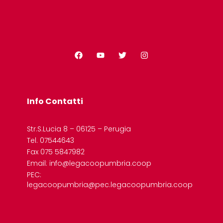
Info Contatti
Str.S.Lucia 8 – 06125 – Perugia
Tel. 07544643
Fax 075 5847982
Email: info@legacoopumbria.coop
PEC:
legacoopumbria@pec.legacoopumbria.coop