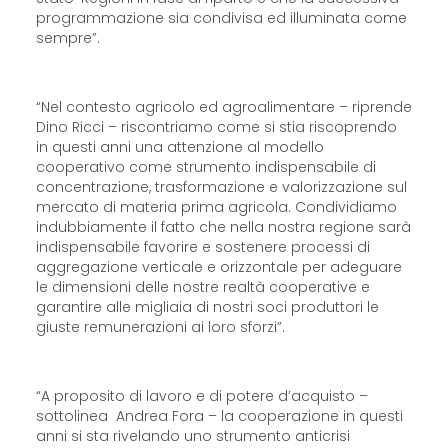
programmazione sia condivisa ed illuminata come
sempre”.
“Nel contesto agricolo ed agroalimentare – riprende
Dino Ricci – riscontriamo come si stia riscoprendo
in questi anni una attenzione al modello
cooperativo come strumento indispensabile di
concentrazione, trasformazione e valorizzazione sul
mercato di materia prima agricola. Condividiamo
indubbiamente il fatto che nella nostra regione sarà
indispensabile favorire e sostenere processi di
aggregazione verticale e orizzontale per adeguare
le dimensioni delle nostre realtà cooperative e
garantire alle migliaia di nostri soci produttori le
giuste remunerazioni ai loro sforzi”.
“A proposito di lavoro e di potere d’acquisto –
sottolinea Andrea Fora – la cooperazione in questi
anni si sta rivelando uno strumento anticrisi