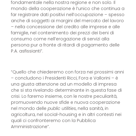
fondamentale nella nostra regione e non solo. Il
mondo della cooperazione è l’unico che continua a
far registrare dati positivi nell’occupazione – spesso
anche di soggetti ai margini del mercato del lavoro
– nella concessione del credito alle imprese e alle
famiglie, nel contenimento dei prezzi dei beni di
consumo come nell’erogazione di servizi alla
persona pur a fronte di ritardi di pagamento delle
P.A. asfissianti”.
“Quello che chiederemo con forza nei prossimi anni
– concludono i Presidenti Ricci, Fora e Vallorini – è
una giusta attenzione ad un modello di impresa
che si sta rivelando determinante in questa fase di
crisi. Lo faremo insieme, con le nostre peculiarità,
promuovendo nuove sfide e nuova cooperazione
nel mondo delle
public utilities
, nella sanità, in
agricoltura, nel social-housing e in altri contesti nei
quali ci confronteremo con la Pubblica
Amministrazione”.