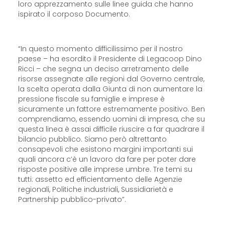
loro apprezzamento sulle linee guida che hanno
ispirato il corposo Documento.
“In questo momento difficilissimo per il nostro
paese – ha esordito il Presidente di Legacoop Dino
Ricci – che segna un deciso arretramento delle
risorse assegnate alle regioni dal Governo centrale,
la scelta operata dalla Giunta di non aumentare la
pressione fiscale su famiglie e imprese è
sicuramente un fattore estremamente positivo. Ben
comprendiamo, essendo uomini di impresa, che su
questa linea è assai difficile riuscire a far quadrare il
bilancio pubblico. Siamo però altrettanto
consapevoli che esistono margini importanti sui
quali ancora c’è un lavoro da fare per poter dare
risposte positive alle imprese umbre. Tre temi su
tutti: assetto ed efficientamento delle Agenzie
regionali, Politiche industriali, Sussidiarietà e
Partnership pubblico-privato”.