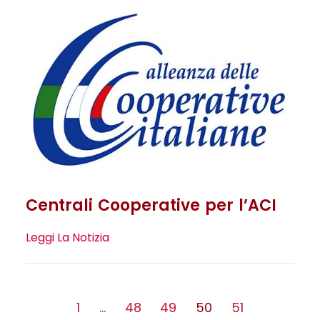
Centrali Cooperative per l’ACI
Leggi La Notizia
1
…
48
49
50
51