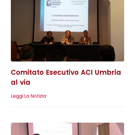
Comitato Esecutivo ACI Umbria
al via
Leggi La Notizia