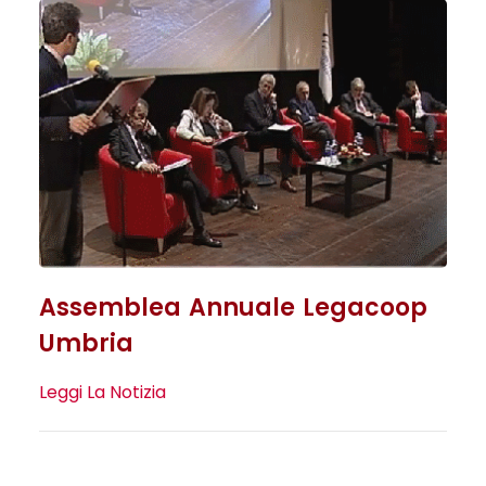
Assemblea Annuale Legacoop
Umbria
Leggi La Notizia