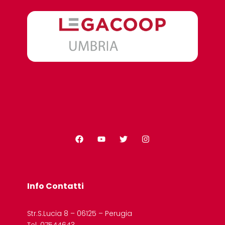
Info Contatti
Str.S.Lucia 8 – 06125 – Perugia
Tel. 07544643