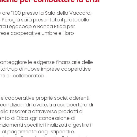
lle ore 11.00 presso la Sala della Vaccara,
i, Perugia sarà presentato il protocollo
o tra Legacoop e Banca Etica per
rese cooperative umbre e i loro
ronteggiare le esigenze finanziarie delle
start-up di nuove imprese cooperative
i e i collaboratori.
le cooperative proprie socie, aderenti
condizioni di favore, tra cui: apertura di
della tesoreria attraverso prodotti di
mento di Etica sgr; concessione di
iamenti specifici finalizzati a gestire i
ati al pagamento degli stipendi e