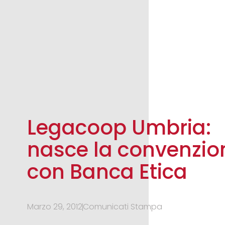
Legacoop Umbria:
nasce la convenzio
con Banca Etica
Marzo 29, 2012
Comunicati Stampa