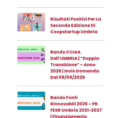
Risultati Positivi Per La
Seconda Edizione Di
Coopstartup Umbria
Bando CCIAA
Dell’UMBRIA | “Doppia
Transizione” – Anno
2026 | Invio Domanda
Dal 09/09/2026
Bando Fonti
Rinnovabili 2026 – PR
FESR Umbria 2021-2027
| Finanziamento